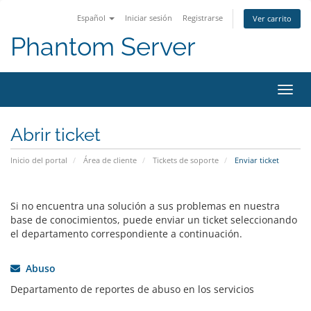
Español
Iniciar sesión
Registrarse
Ver carrito
Phantom Server
Activ
Abrir ticket
Inicio del portal
Área de cliente
Tickets de soporte
Enviar ticket
Si no encuentra una solución a sus problemas en nuestra
base de conocimientos, puede enviar un ticket seleccionando
el departamento correspondiente a continuación.
Abuso
Departamento de reportes de abuso en los servicios