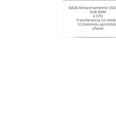
60GB Almacenamiento SS
6GB RAM
4 CPU
Transferencia no medi
10 Dominios permitid
cPanel