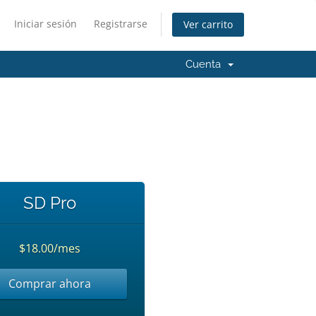
Iniciar sesión
Registrarse
Ver carrito
Cuenta
SD Pro
$18.00/mes
Comprar ahora