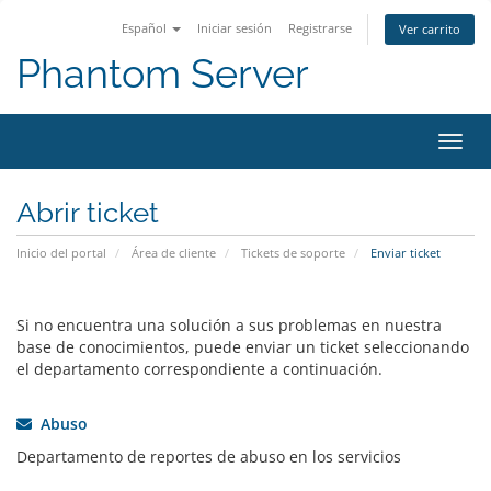
Español
Iniciar sesión
Registrarse
Ver carrito
Phantom Server
Activ
Abrir ticket
Inicio del portal
Área de cliente
Tickets de soporte
Enviar ticket
Si no encuentra una solución a sus problemas en nuestra
base de conocimientos, puede enviar un ticket seleccionando
el departamento correspondiente a continuación.
Abuso
Departamento de reportes de abuso en los servicios