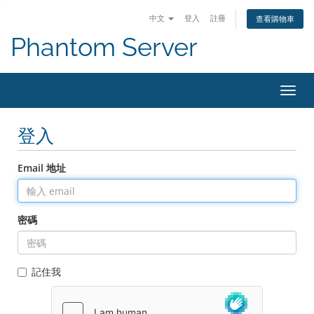
中文
登入
註冊
查看購物車
Phantom Server
切換
登入
Email 地址
密碼
記住我