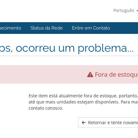
Português
hecimento
Status da Rede
Entre em Contato
s, ocorreu um problema...
Fora de estoqu
Este item está atualmente fora de estoque, portanto
até que mais unidades estejam disponíveis. Para ma
contato conosco.
Retornar e tente novam