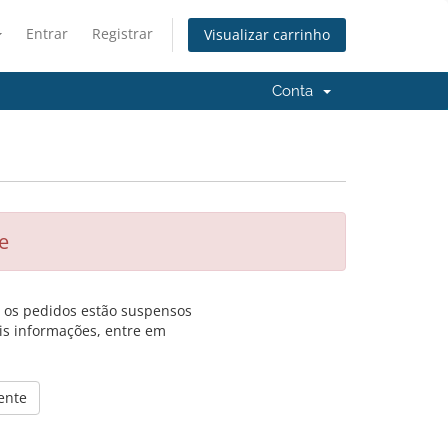
Entrar
Registrar
Visualizar carrinho
Conta
e
, os pedidos estão suspensos
is informações, entre em
ente