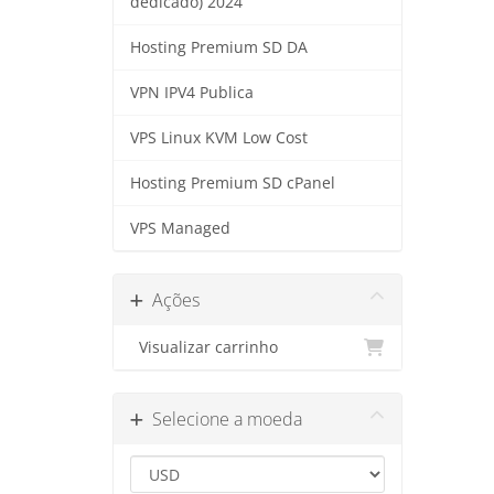
dedicado) 2024
Hosting Premium SD DA
VPN IPV4 Publica
VPS Linux KVM Low Cost
Hosting Premium SD cPanel
VPS Managed
Ações
Visualizar carrinho
Selecione a moeda