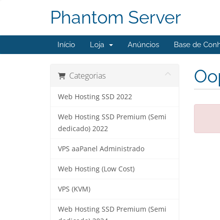
Phantom Server
Início
Loja
Anúncios
Base de Con
Oop
Categorias
Web Hosting SSD 2022
Web Hosting SSD Premium (Semi
dedicado) 2022
VPS aaPanel Administrado
Web Hosting (Low Cost)
VPS (KVM)
Web Hosting SSD Premium (Semi