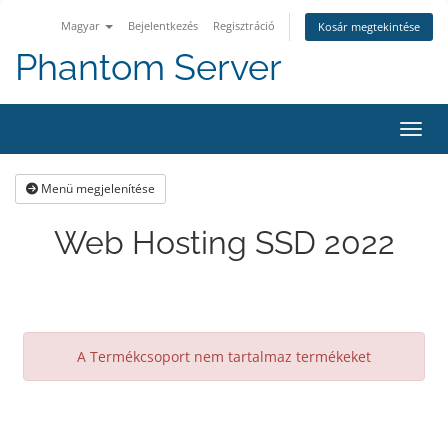
Magyar
Bejelentkezés
Regisztráció
Kosár megtekintése
Phantom Server
Váltá
Menü megjelenítése
Web Hosting SSD 2022
A Termékcsoport nem tartalmaz termékeket