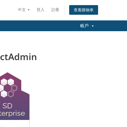
中文
登入
註冊
查看購物車
帳戶
ectAdmin
SD
terprise