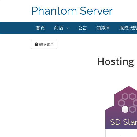
Phantom Server
首頁
商店
公告
知識庫
服務狀
顯示菜單
Hosting
SD Star