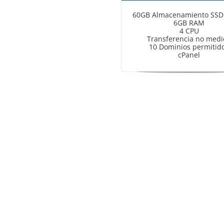
60GB Almacenamiento SS
6GB RAM
4 CPU
Transferencia no medi
10 Dominios permitid
cPanel